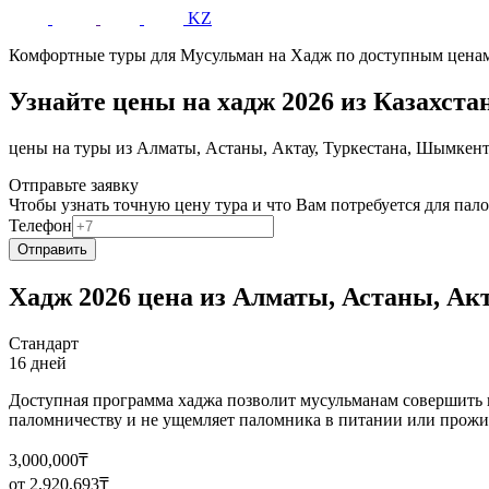
KZ
Комфортные туры для Мусульман на Хадж по доступным цена
Узнайте цены на хадж 2026 из Казахста
цены на туры из Алматы, Астаны, Актау, Туркестана, Шымкен
Отправьте заявку
Чтобы узнать точную цену тура и что Вам потребуется для пал
Телефон
Отправить
Хадж 2026 цена из Алматы, Астаны, Ак
Стандарт
16 дней
Доступная программа хаджа позволит мусульманам совершить 
паломничеству и не ущемляет паломника в питании или прожи
3,000,000₸
от 2,920,693₸