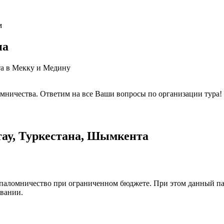
м
на
та в Мекку и Медину
омничества. Ответим на все Ваши вопросы по организации тура!
тау, Туркестана, Шымкента
паломничество при ограниченном бюджете. При этом данный па
вании.