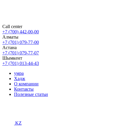
Call center
+7 (700) 442-00-00
Алматы
+7 (701) 079-77-00
Астана
+7 (701) 079-77-07
Шымкент
+7 (701) 013-44-43
умра
Хадж
О компании
Контакты
Полезные статьи
KZ