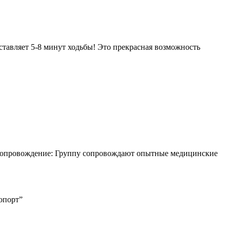
оставляет 5-8 минут ходьбы! Это прекрасная возможность
 сопровождение: Группу сопровождают опытные медицинские
опорт”