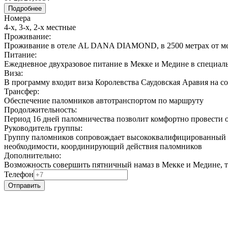
Подробнее
Номера
4-х, 3-х, 2-х местные
Проживание:
Проживание в отеле AL DANA DIAMOND, в 2500 метрах от м
Питание:
Ежедневное двухразовое питание в Мекке и Медине в специа
Виза:
В программу входит виза Королевства Саудовская Аравия на с
Трансфер:
Обеспечение паломников автотранспортом по маршруту
Продолжительность:
Период 16 дней паломничества позволит комфортно провести 
Руководитель группы:
Группу паломников сопровождает высококвалифицированный д
необходимости, координирующий действия паломников
Дополнительно:
Возможность совершить пятничный намаз в Мекке и Медине, т
Телефон
Отправить