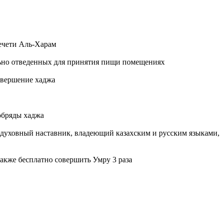
ечети Аль-Харам
льно отведенных для принятия пищи помещениях
овершение хаджа
обряды хаджа
уховный наставник, владеющий казахским и русским языками, 
акже бесплатно совершить Умру 3 раза