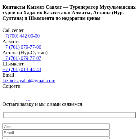
Контакты Кызмет Саяхат — Туроператор Мусульманских
туров на Хадж их Казахстана: Алматы, Астаны (Нур-
Султана) и Шымкента по недорогим ценам
Call center
+7(700) 442 00-00
Алматы
+7 (701) 079-77-00
Астана (Нур-Султан)
+7 (701) 079-77-07
Шымкент
+7 (701) 013-44-43
Email
kizmetsayahat@gmail.com
Соцсети
Остаьте заявку и мы с вами свяжемся