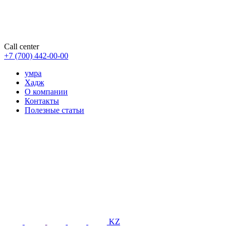
Call center
+7 (700) 442-00-00
умра
Хадж
О компании
Контакты
Полезные статьи
KZ