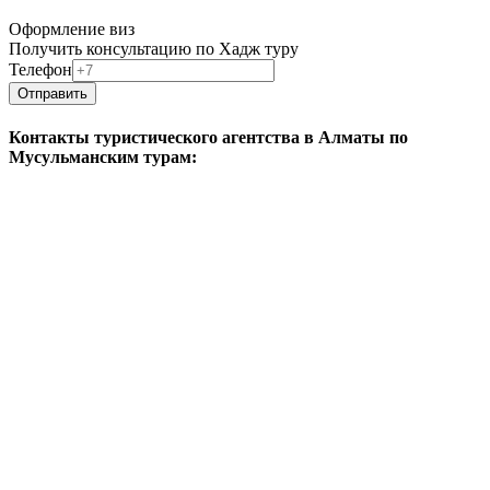
Организация Хаджа
Халяль туризм
Бронирование и продажа авиабилетов
Оформление виз
Получить консультацию по Хадж туру
Телефон