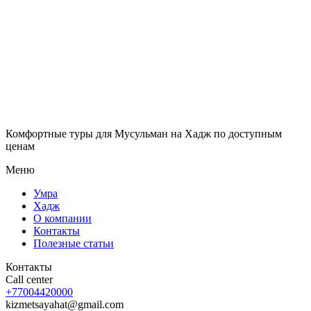
Отправить
Контакты туристического агентства в Алматы по
Мусульманским турам: