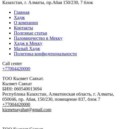
Комфортные туры для Мусульман на Хадж по доступным
ценам
Меню
Умра
Хадж
О компании
Контакты
Полезные статьи
Контакты
Call center
+77004420000
kizmetsayahat@gmail.com
Казахстан, г. Алматы, пр.Абая 150/230, 7 блок
Главная
Хадж
О компании