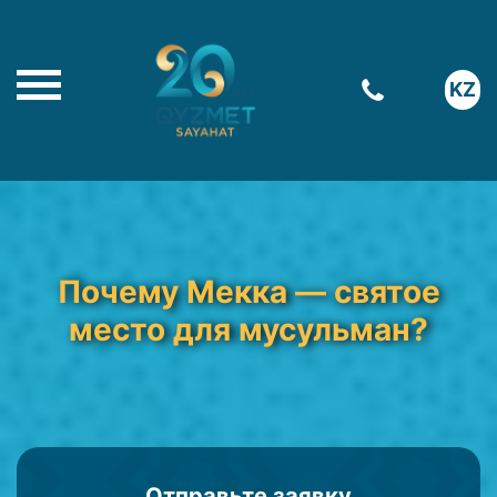
KZ
Почему Мекка — святое
место для мусульман?
Отправьте заявку